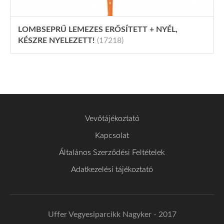
LOMBSEPRŰ LEMEZES ERŐSÍTETT + NYÉL,
KÉSZRE NYELEZETT!
(17218)
Vevőtájékoztató
Kapcsolat
Általános Szerződési Feltételek
Adatkezelési tájékoztató
Uffer Vegyesiparcikk Nagyker - 2017