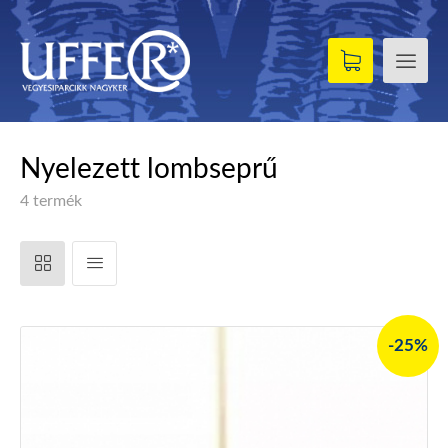
Nyelezett lombseprű
4 termék
-25%