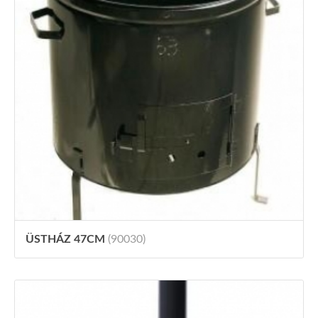
ÜSTHÁZ 47CM
(90030)