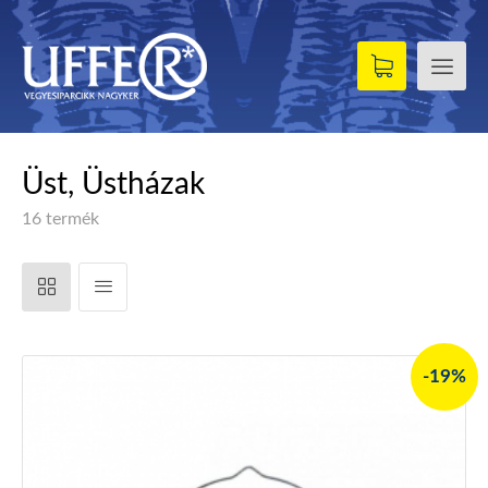
Üst, Üstházak
16 termék
-19%