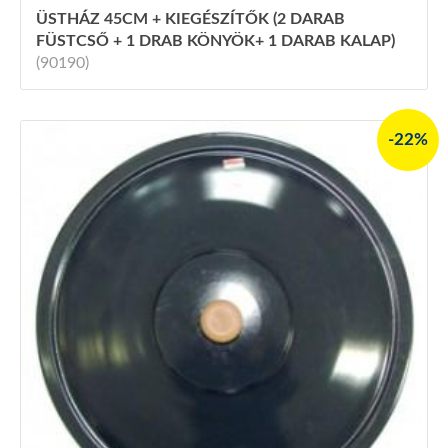
ÜSTHÁZ 45CM + KIEGÉSZÍTŐK (2 DARAB
FÜSTCSŐ + 1 DRAB KÖNYÖK+ 1 DARAB KALAP)
(90190)
-22%