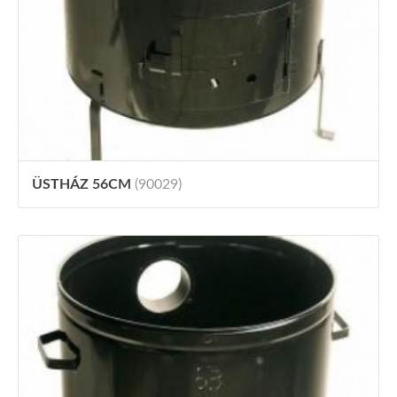
ÜSTHÁZ 56CM
(90029)