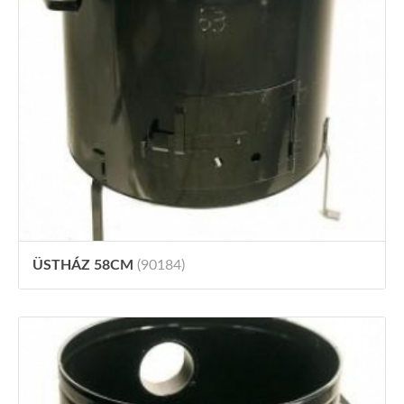
ÜSTHÁZ 58CM
(90184)