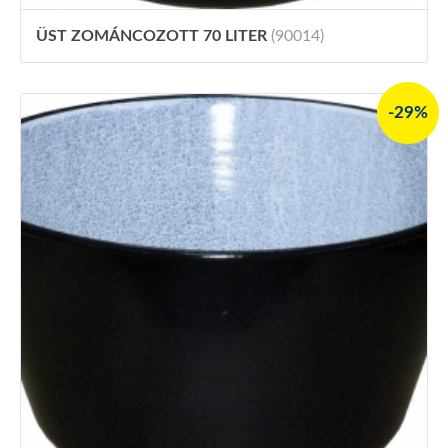
ÜST ZOMÁNCOZOTT 70 LITER
(90014)
-29%