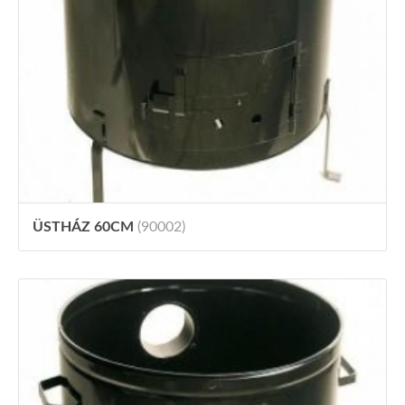
ÜSTHÁZ 60CM
(90002)