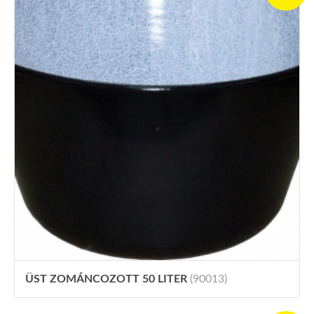
ÜST ZOMÁNCOZOTT 50 LITER
(90013)