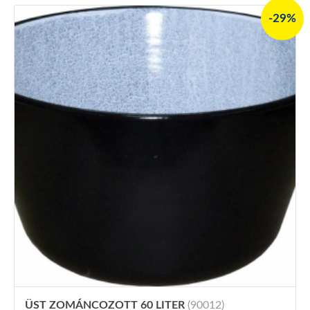
-29%
ÜST ZOMÁNCOZOTT 60 LITER
(90012)