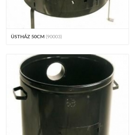
ÜSTHÁZ 50CM
(90003)