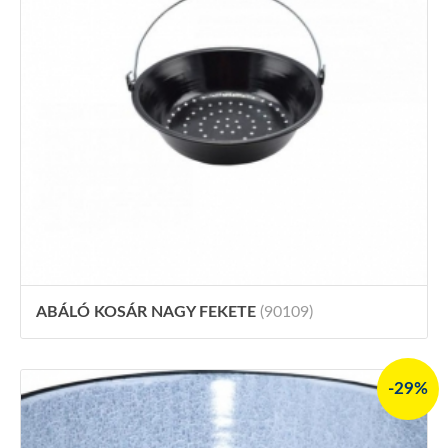
ABÁLÓ KOSÁR NAGY FEKETE
(90109)
-29%