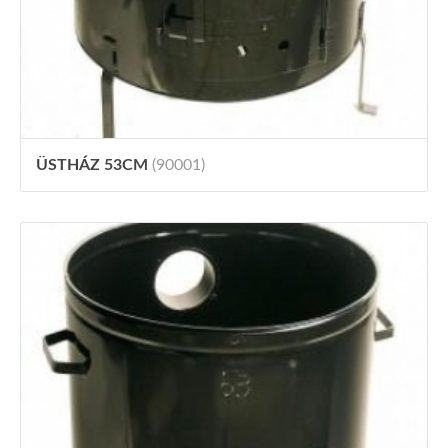
ÜSTHÁZ 53CM
(90001)