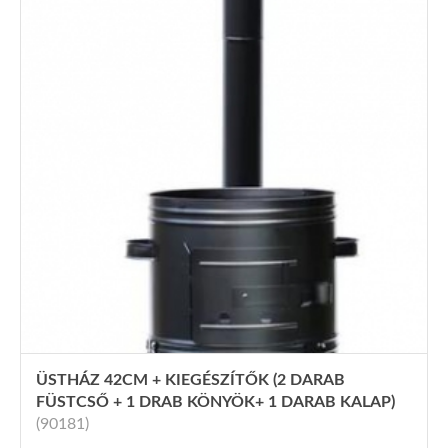
ÜSTHÁZ 42CM + KIEGÉSZÍTŐK (2 DARAB
FÜSTCSŐ + 1 DRAB KÖNYÖK+ 1 DARAB KALAP)
(90181)