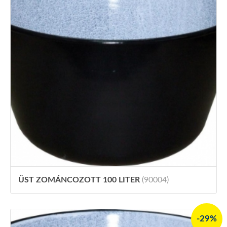
ÜST ZOMÁNCOZOTT 100 LITER
(90004)
-29%