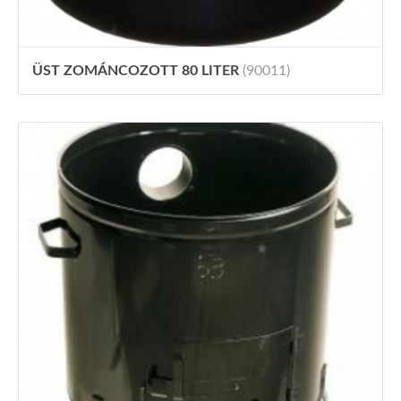
ÜST ZOMÁNCOZOTT 80 LITER
(90011)