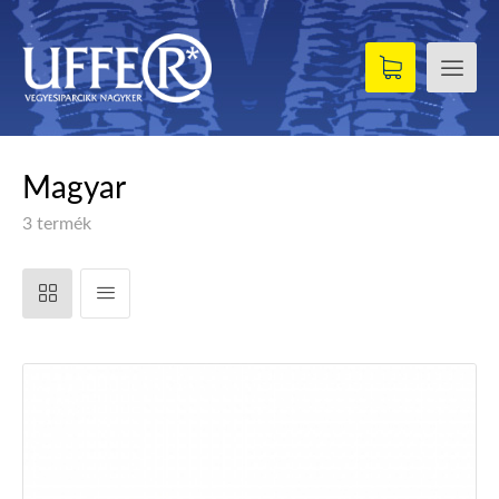
Magyar
3 termék