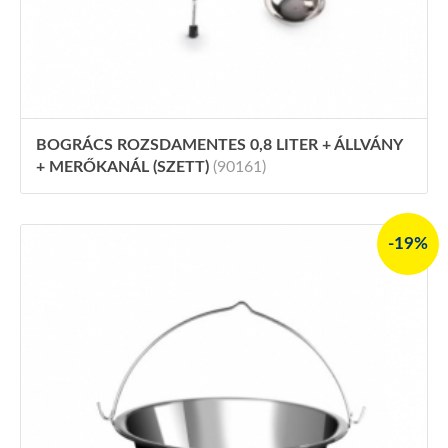
BOGRÁCS ROZSDAMENTES 0,8 LITER + ÁLLVÁNY
+ MERŐKANÁL (SZETT)
(90161)
-19%