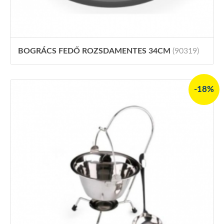
BOGRÁCS FEDŐ ROZSDAMENTES 34CM
(90319)
-18%