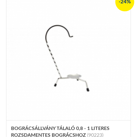
-24%
BOGRÁCSÁLLVÁNY TÁLALÓ 0,8 - 1 LITERES
ROZSDAMENTES BOGRÁCSHOZ
(90223)