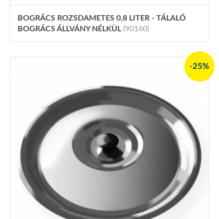
BOGRÁCS ROZSDAMETES 0,8 LITER - TÁLALÓ
BOGRÁCS ÁLLVÁNY NÉLKÜL
(90160)
-25%