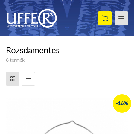
Rozsdamentes
8 termék
-16%