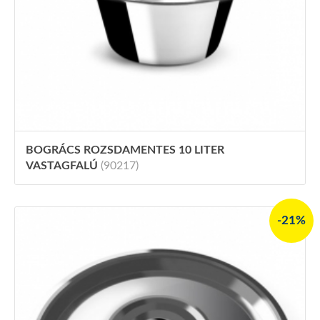
BOGRÁCS ROZSDAMENTES 10 LITER
VASTAGFALÚ
(90217)
-21%