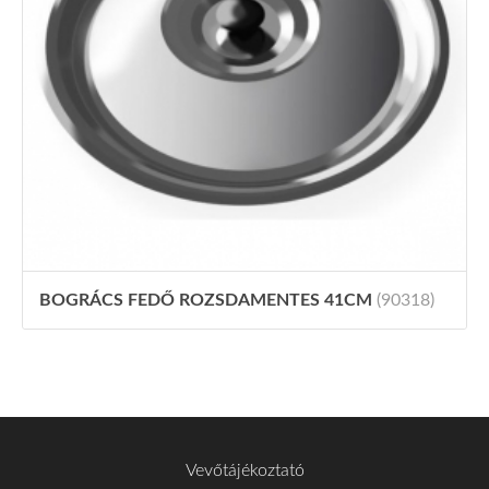
BOGRÁCS FEDŐ ROZSDAMENTES 41CM
(90318)
Vevőtájékoztató