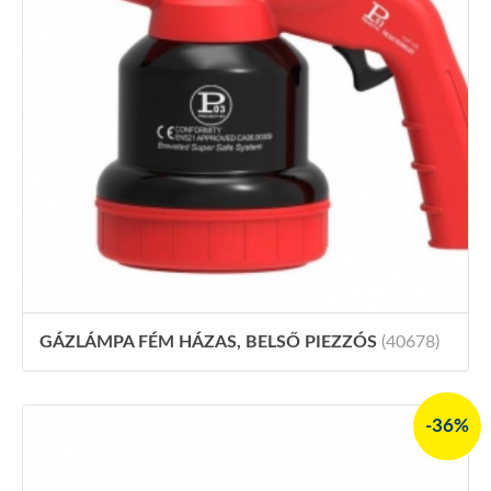
GÁZLÁMPA FÉM HÁZAS, BELSŐ PIEZZÓS
(40678)
-36%