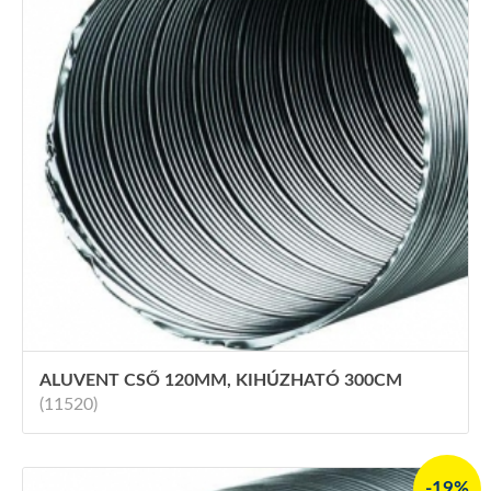
ALUVENT CSŐ 120MM, KIHÚZHATÓ 300CM
(11520)
-19%