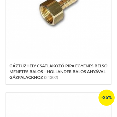
GÁZTŰZHELY CSATLAKOZÓ PIPA EGYENES BELSŐ
MENETES BALOS - HOLLANDER BALOS ANYÁVAL
GÁZPALACKHOZ
(24302)
-26%