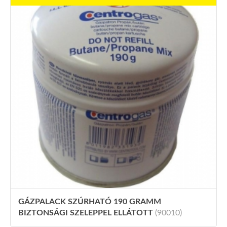
GÁZPALACK SZÚRHATÓ 190 GRAMM
BIZTONSÁGI SZELEPPEL ELLÁTOTT
(90010)