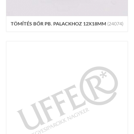
TÖMÍTÉS BŐR PB. PALACKHOZ 12X18MM
(24074)