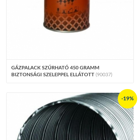
GÁZPALACK SZÚRHATÓ 450 GRAMM
BIZTONSÁGI SZELEPPEL ELLÁTOTT
(90037)
-19%