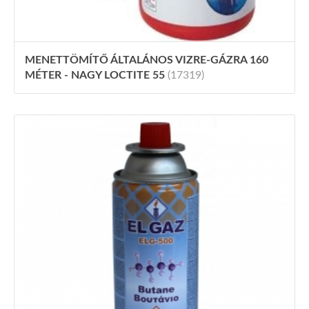
MENETTÖMÍTŐ ÁLTALÁNOS VIZRE-GÁZRA 160
MÉTER - NAGY LOCTITE 55
(17319)