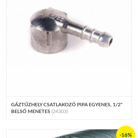
GÁZTŰZHELY CSATLAKOZÓ PIPA EGYENES, 1/2"
BELSŐ MENETES
(24303)
-16%