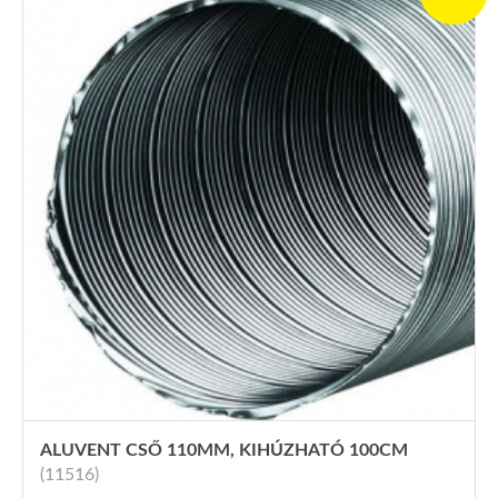
ALUVENT CSŐ 110MM, KIHÚZHATÓ 100CM
(11516)