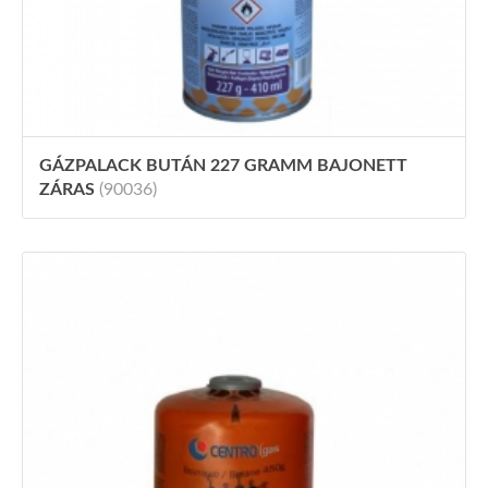
GÁZPALACK BUTÁN 227 GRAMM BAJONETT
ZÁRAS
(90036)