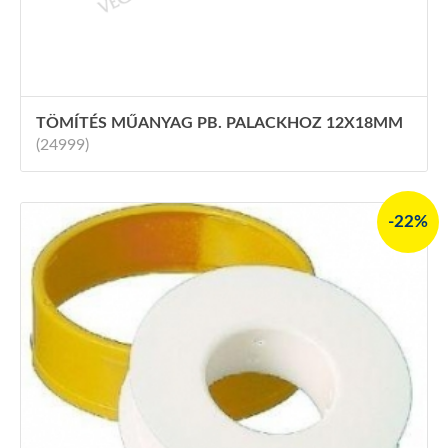
TÖMÍTÉS MŰANYAG PB. PALACKHOZ 12X18MM
(24999)
-22%