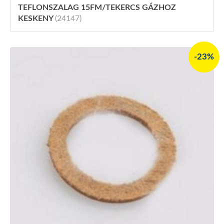
TEFLONSZALAG 15FM/TEKERCS GÁZHOZ
KESKENY
(24147)
-23%