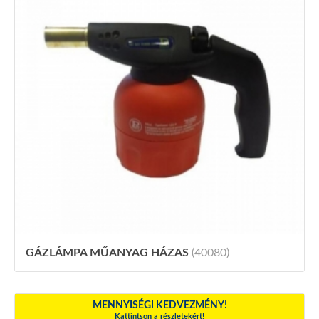
GÁZLÁMPA MŰANYAG HÁZAS
(40080)
MENNYISÉGI KEDVEZMÉNY!
Kattintson a részletekért!