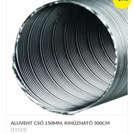
ALUVENT CSŐ 150MM, KIHÚZHATÓ 300CM
(11521)