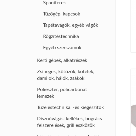
Spaniferek
Tűzőgép, kapcsok
Tapétavágók, egyéb vágók
Rögzítéstechnika
Egyéb szerszámok
Kerti gépek, alkatrészek
Zsinegek, kötözők, kötelek,
damilok, hálók, zsákok
Poliészter, policarbonát
lemezek
Tüzeléstechnika, -és kiegészítők
Disznóvágási kellékek, bogrács
felszerelések, grill eszközök