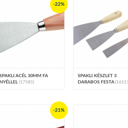
-22%
SPAKLI ACÉL 30MM FA
SPAKLI KÉSZLET 3
NYÉLLEL
(17585)
DARABOS FESTA
(1611
-21%