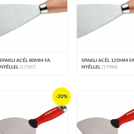
SPAKLI ACÉL 80MM FA
SPAKLI ACÉL 125MM F
NYÉLLEL
(17587)
NYÉLLEL
(17984)
-20%