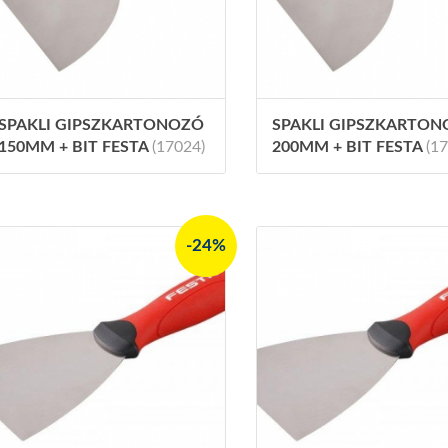
SPAKLI GIPSZKARTONOZÓ
SPAKLI GIPSZKARTO
150MM + BIT FESTA
(17024)
200MM + BIT FESTA
(1
-24%