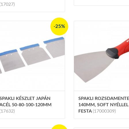
(17027)
-25%
SPAKLI KÉSZLET JAPÁN
SPAKLI ROZSDAMENT
ACÉL 50-80-100-120MM
140MM, SOFT NYÉLLEL
(17632)
FESTA
(17000309)