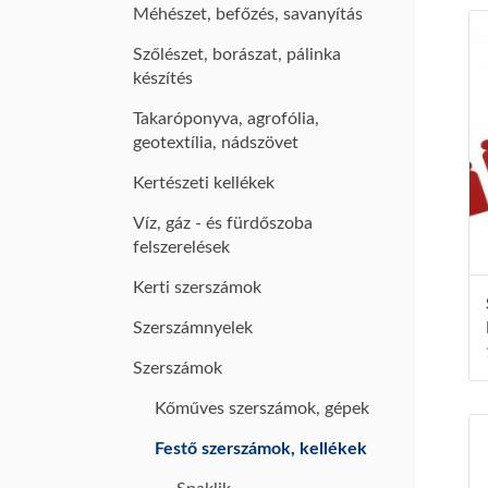
Méhészet, befőzés, savanyítás
Szőlészet, borászat, pálinka
készítés
Takaróponyva, agrofólia,
geotextília, nádszövet
Kertészeti kellékek
Víz, gáz - és fürdőszoba
felszerelések
Kerti szerszámok
Szerszámnyelek
Szerszámok
Kőműves szerszámok, gépek
Festő szerszámok, kellékek