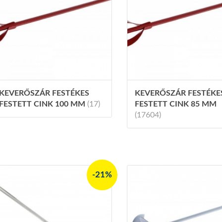
KEVERŐSZÁR FESTÉKES
KEVERŐSZÁR FESTÉKE
FESTETT CINK 100 MM
(17)
FESTETT CINK 85 MM
(17604)
-21%