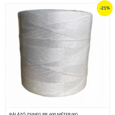
-21%
BÁLÁZÓ ZSINEG PP. 600 MÉTER/KG,