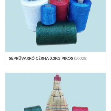
SEPRŰVARRÓ CÉRNA 0,3KG PIROS
(50028)