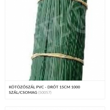
KÖTÖZŐSZÁL PVC - DRÓT 15CM 1000
SZÁL/CSOMAG
(50057)