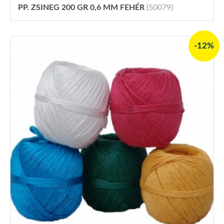
PP. ZSINEG 200 GR 0,6 MM FEHÉR
(50079)
-12%