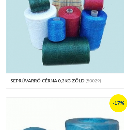
SEPRŰVARRÓ CÉRNA 0,3KG ZÖLD
(50029)
-17%