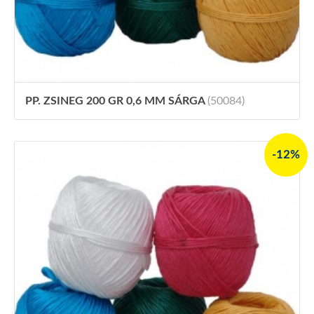
PP. ZSINEG 200 GR 0,6 MM SÁRGA
(50084)
-12%