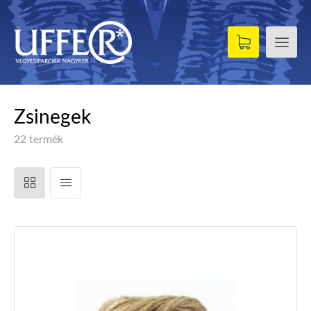
Zsinegek
22 termék