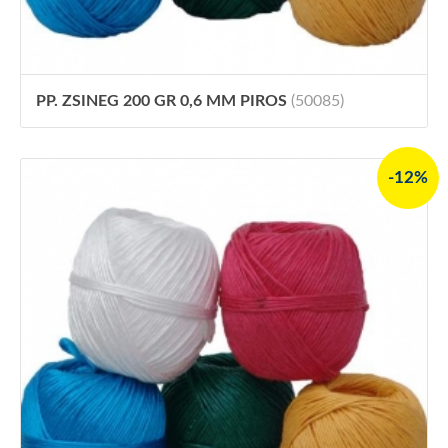
PP. ZSINEG 200 GR 0,6 MM PIROS
(50085)
-12%