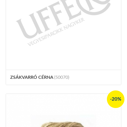
ZSÁKVARRÓ CÉRNA
(50070)
-20%