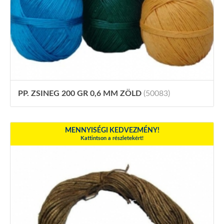
PP. ZSINEG 200 GR 0,6 MM ZÖLD
(50083)
MENNYISÉGI KEDVEZMÉNY!
Kattintson a részletekért!