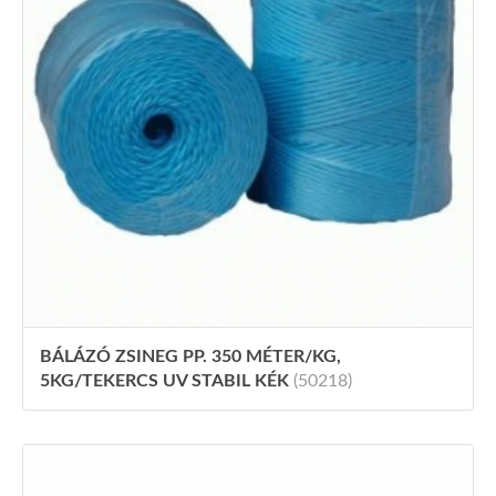
BÁLÁZÓ ZSINEG PP. 350 MÉTER/KG,
5KG/TEKERCS UV STABIL KÉK
(50218)