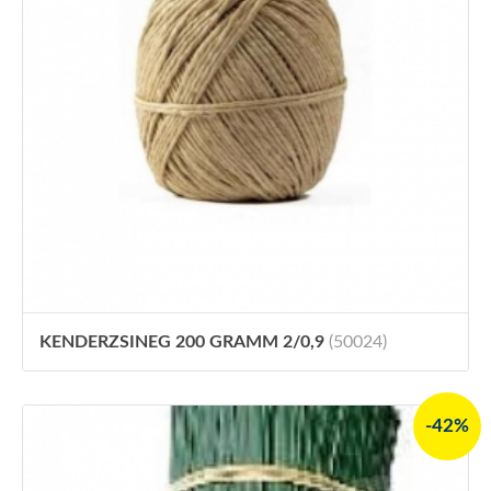
KENDERZSINEG 200 GRAMM 2/0,9
(50024)
-42%