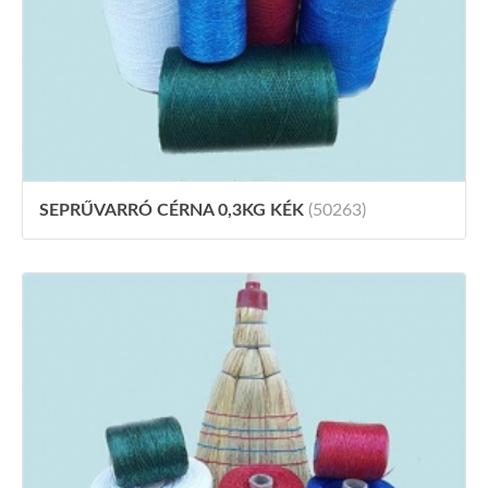
SEPRŰVARRÓ CÉRNA 0,3KG KÉK
(50263)