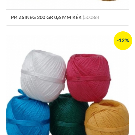
PP. ZSINEG 200 GR 0,6 MM KÉK
(50086)
-12%