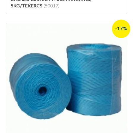
5KG/TEKERCS
(50017)
-17%