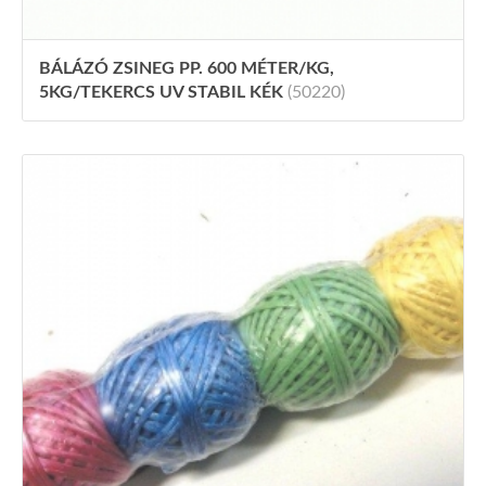
BÁLÁZÓ ZSINEG PP. 600 MÉTER/KG,
5KG/TEKERCS UV STABIL KÉK
(50220)