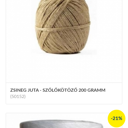
ZSINEG JUTA - SZŐLŐKÖTÖZŐ 200 GRAMM
(50152)
-21%