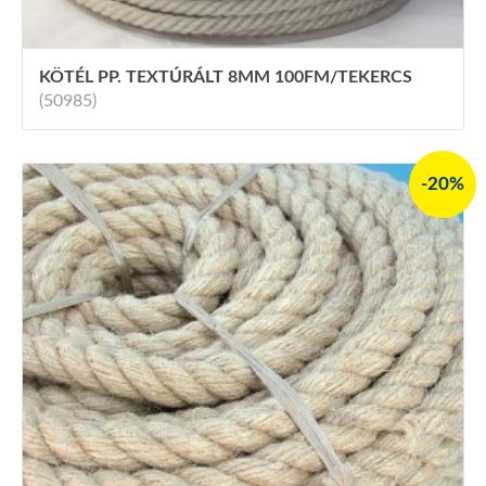
KÖTÉL PP. TEXTÚRÁLT 8MM 100FM/TEKERCS
(50985)
-20%