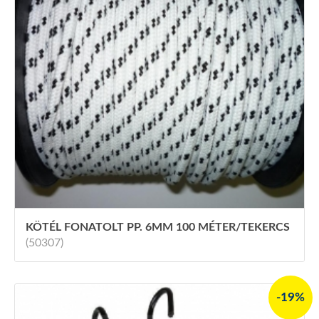
KÖTÉL FONATOLT PP. 6MM 100 MÉTER/TEKERCS
(50307)
-19%