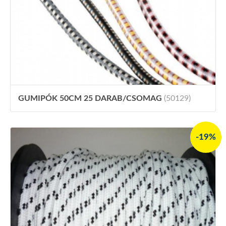
GUMIPÓK 50CM 25 DARAB/CSOMAG
(50129)
-19%