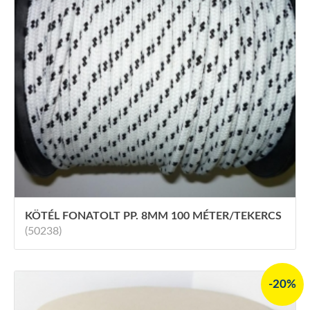
KÖTÉL FONATOLT PP. 8MM 100 MÉTER/TEKERCS
(50238)
-20%