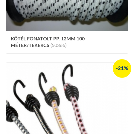
KÖTÉL FONATOLT PP. 12MM 100
MÉTER/TEKERCS
(50366)
-21%