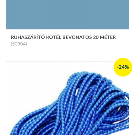
RUHASZÁRÍTÓ KÖTÉL BEVONATOS 20 MÉTER
(50304)
-24%