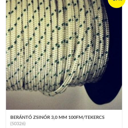
BERÁNTÓ ZSINÓR 3,0 MM 100FM/TEKERCS
(50326)