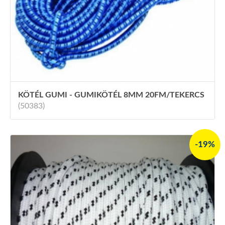
KÖTÉL GUMI - GUMIKÖTÉL 8MM 20FM/TEKERCS
(50383)
-19%