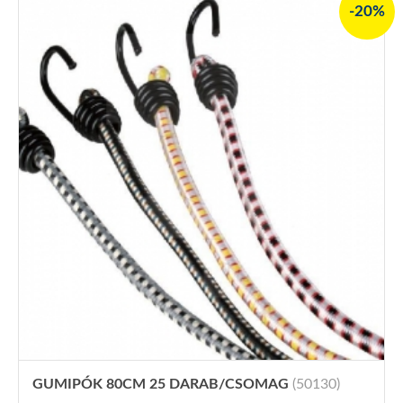
-20%
GUMIPÓK 80CM 25 DARAB/CSOMAG
(50130)