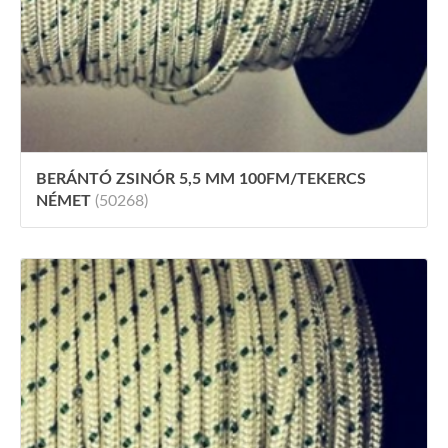
BERÁNTÓ ZSINÓR 5,5 MM 100FM/TEKERCS
NÉMET
(50268)