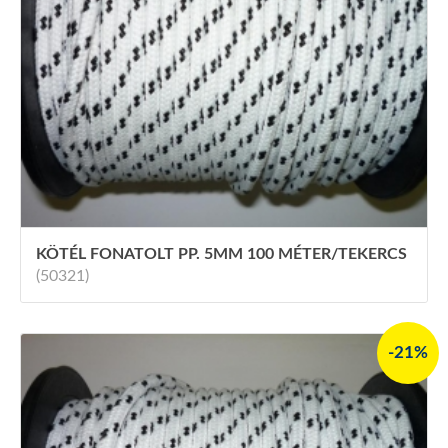
KÖTÉL FONATOLT PP. 5MM 100 MÉTER/TEKERCS
(50321)
-21%