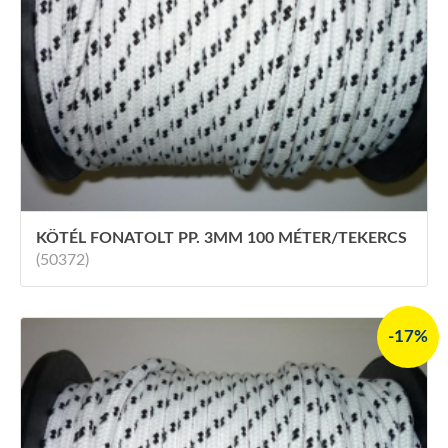
KÖTÉL FONATOLT PP. 3MM 100 MÉTER/TEKERCS
(50372)
-17%