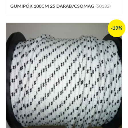
GUMIPÓK 100CM 25 DARAB/CSOMAG
(50132)
-19%