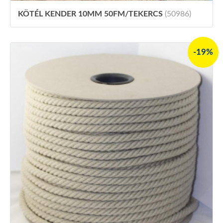
KÖTÉL KENDER 10MM 50FM/TEKERCS
(50986)
-19%