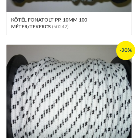
KÖTÉL FONATOLT PP. 10MM 100
MÉTER/TEKERCS
(50242)
-20%