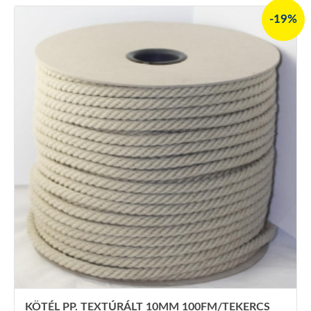
-19%
KÖTÉL PP. TEXTÚRÁLT 10MM 100FM/TEKERCS