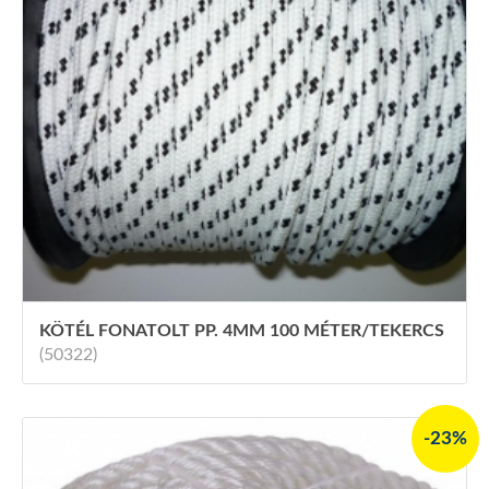
KÖTÉL FONATOLT PP. 4MM 100 MÉTER/TEKERCS
(50322)
-23%