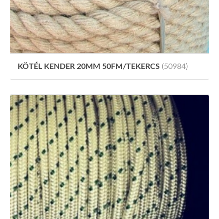
KÖTÉL KENDER 20MM 50FM/TEKERCS
(50984)