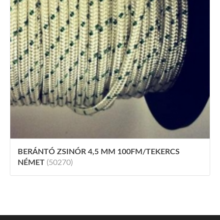
BERÁNTÓ ZSINÓR 4,5 MM 100FM/TEKERCS
NÉMET
(50270)