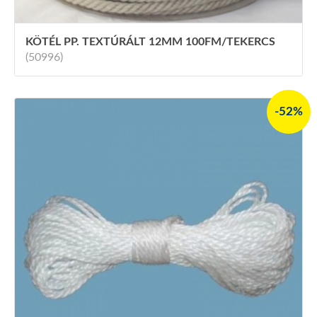
KÖTÉL PP. TEXTÚRÁLT 12MM 100FM/TEKERCS
(50996)
-52%