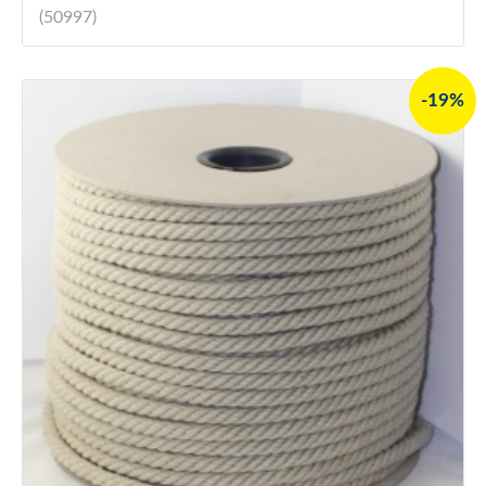
(50997)
-19%