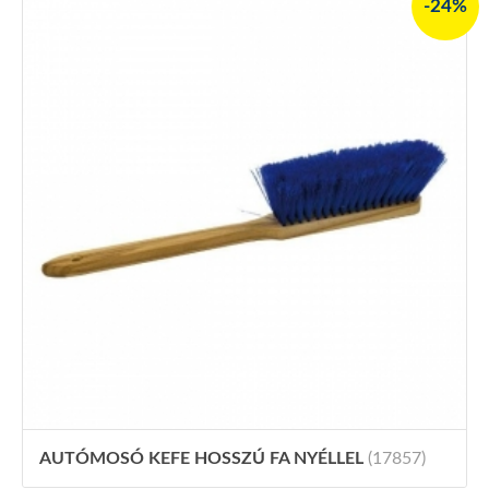
-24%
AUTÓMOSÓ KEFE HOSSZÚ FA NYÉLLEL
(17857)