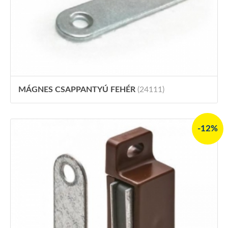
MÁGNES CSAPPANTYÚ FEHÉR
(24111)
-12%