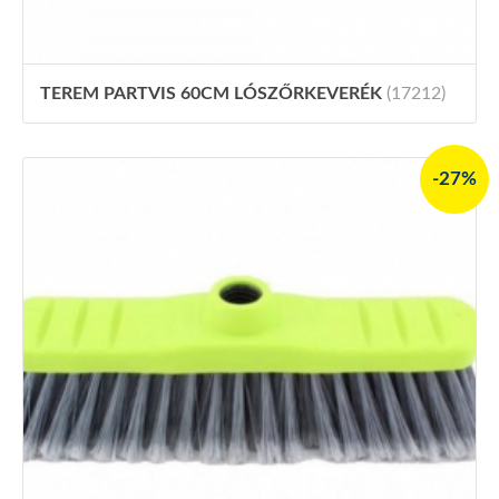
TEREM PARTVIS 60CM LÓSZŐRKEVERÉK
(17212)
-27%