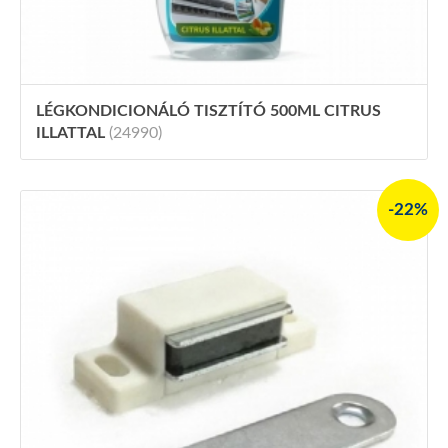
LÉGKONDICIONÁLÓ TISZTÍTÓ 500ML CITRUS
ILLATTAL
(24990)
-22%