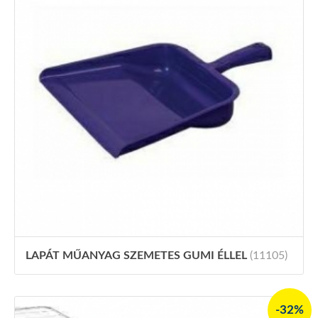
LAPÁT MŰANYAG SZEMETES GUMI ÉLLEL
(11105)
-32%