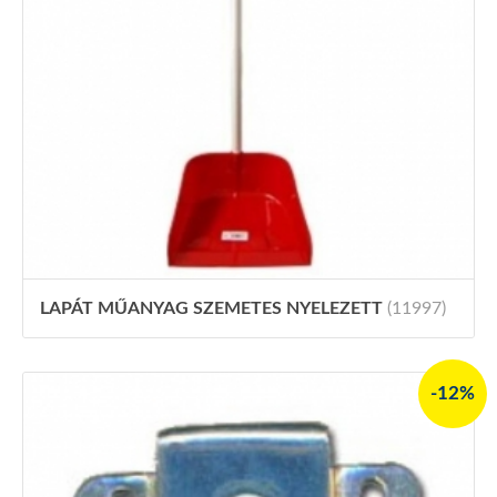
LAPÁT MŰANYAG SZEMETES NYELEZETT
(11997)
-12%