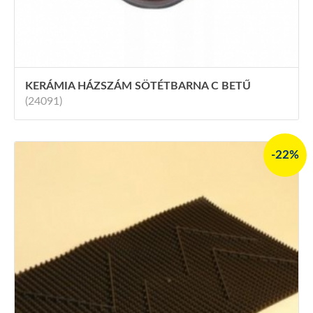
KERÁMIA HÁZSZÁM SÖTÉTBARNA C BETŰ
(24091)
-22%