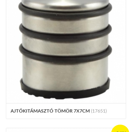
AJTÓKITÁMASZTÓ TÖMÖR 7X7CM
(17651)