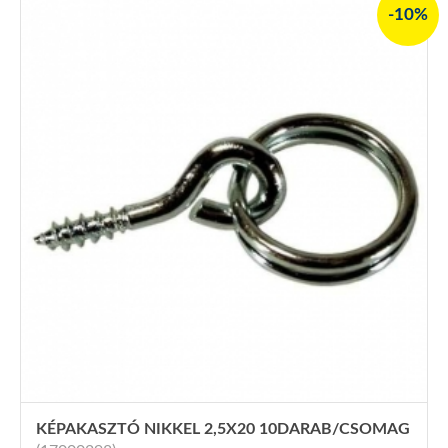
-10%
KÉPAKASZTÓ NIKKEL 2,5X20 10DARAB/CSOMAG