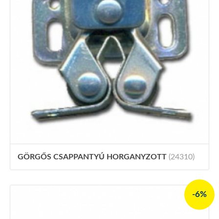
GÖRGŐS CSAPPANTYÚ HORGANYZOTT
(24310)
-6%