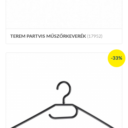
TEREM PARTVIS MŰSZŐRKEVERÉK
(17952)
-33%