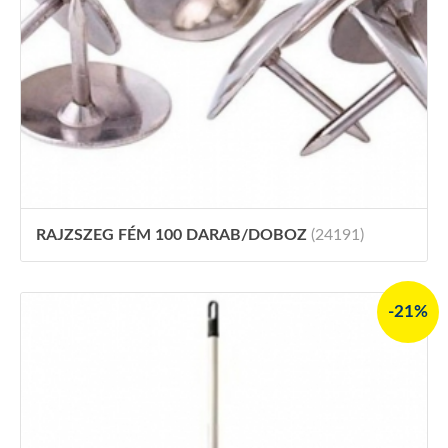
RAJZSZEG FÉM 100 DARAB/DOBOZ
(24191)
-21%