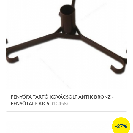
FENYŐFA TARTÓ KOVÁCSOLT ANTIK BRONZ -
FENYŐTALP KICSI
(10458)
-27%