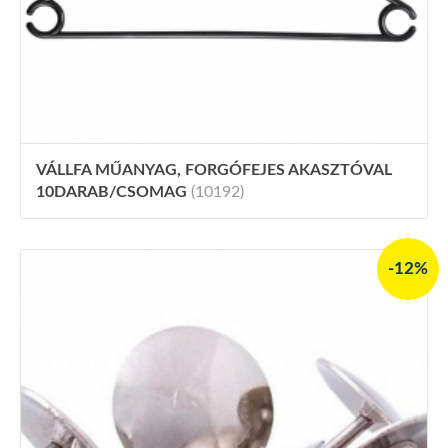
VÁLLFA MŰANYAG, FORGÓFEJES AKASZTÓVAL
10DARAB/CSOMAG
(10192)
-12%