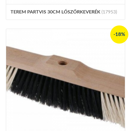
TEREM PARTVIS 30CM LÓSZŐRKEVERÉK
(17953)
-18%