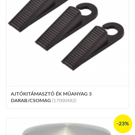
AJTÓKITÁMASZTÓ ÉK MŰANYAG 3
DARAB/CSOMAG
(17000482)
-23%