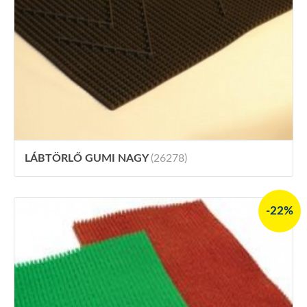
LÁBTÖRLŐ GUMI NAGY
(26278)
-22%