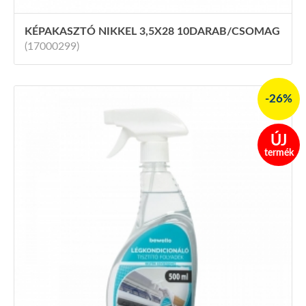
KÉPAKASZTÓ NIKKEL 3,5X28 10DARAB/CSOMAG
(17000299)
-26%
ÚJ
termék