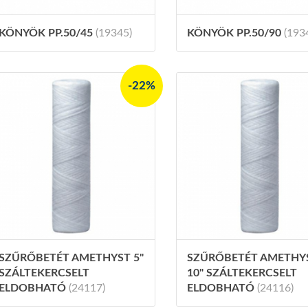
KÖNYÖK PP.50/45
(19345)
KÖNYÖK PP.50/90
(193
-22%
SZŰRŐBETÉT AMETHYST 5"
SZŰRŐBETÉT AMETHY
SZÁLTEKERCSELT
10" SZÁLTEKERCSELT
ELDOBHATÓ
(24117)
ELDOBHATÓ
(24116)