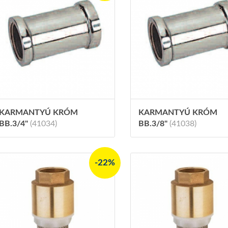
KARMANTYÚ KRÓM
KARMANTYÚ KRÓM
BB.3/4"
(41034)
BB.3/8"
(41038)
-22%