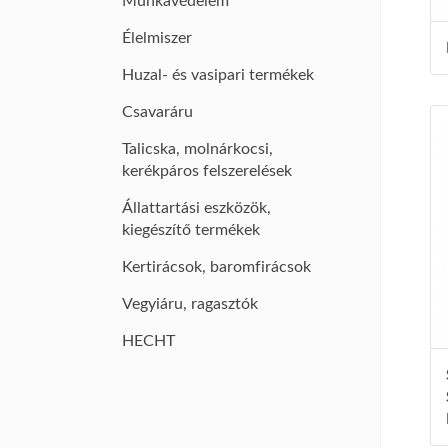
Munkavédelem
Élelmiszer
Huzal- és vasipari termékek
Csavaráru
Talicska, molnárkocsi,
kerékpáros felszerelések
Állattartási eszközök,
kiegészítő termékek
Kertirácsok, baromfirácsok
Vegyiáru, ragasztók
HECHT