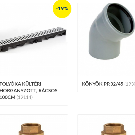
-19%
FOLYÓKA KÜLTÉRI
KÖNYÖK PP.32/45
(193
HORGANYZOTT, RÁCSOS
100CM
(19114)