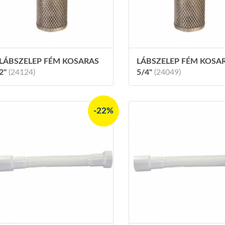
LÁBSZELEP FÉM KOSARAS
LÁBSZELEP FÉM KOSA
2"
(24124)
5/4"
(24049)
-22%