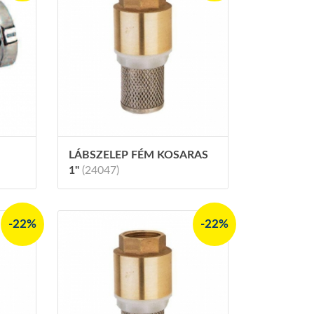
LÁBSZELEP FÉM KOSARAS
1"
(24047)
-22%
-22%