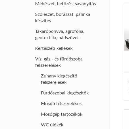
Méhészet, befőzés, savanyítás
Szőlészet, borászat, pálinka
készítés
Takaróponyva, agrofólia,
geotextília, nádszövet
Kertészeti kellékek
Víz, gáz - és fürdőszoba
felszerelések
Zuhany kiegészítő
felszerelések
Fürdőszobai kiegészítők
Mosdó felszerelések
Mosógép tartozékok
WC ülőkék