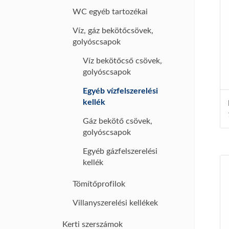
WC egyéb tartozékai
Víz, gáz bekötőcsövek,
golyóscsapok
Víz bekötőcső csövek,
golyóscsapok
Egyéb vízfelszerelési
kellék
Gáz bekötő csövek,
golyóscsapok
Egyéb gázfelszerelési
kellék
Tömítőprofilok
Villanyszerelési kellékek
Kerti szerszámok