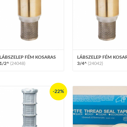
LÁBSZELEP FÉM KOSARAS
LÁBSZELEP FÉM KOSA
1/2^
(24048)
3/4^
(24042)
-22%