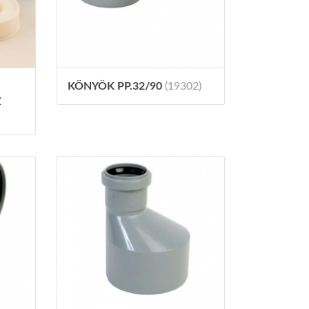
KÖNYÖK PP.32/90
(19302)
Z