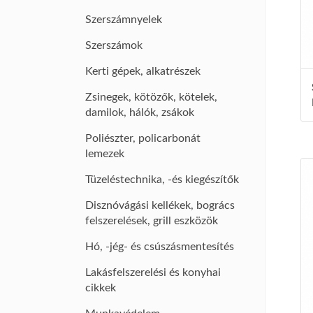
Szerszámnyelek
Szerszámok
Kerti gépek, alkatrészek
Zsinegek, kötözők, kötelek,
damilok, hálók, zsákok
Poliészter, policarbonát
lemezek
Tüzeléstechnika, -és kiegészítők
Disznóvágási kellékek, bogrács
felszerelések, grill eszközök
Hó, -jég- és csúszásmentesítés
Lakásfelszerelési és konyhai
cikkek