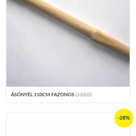
ÁSÓNYÉL 110CM FAZONOS
(23002)
-28%