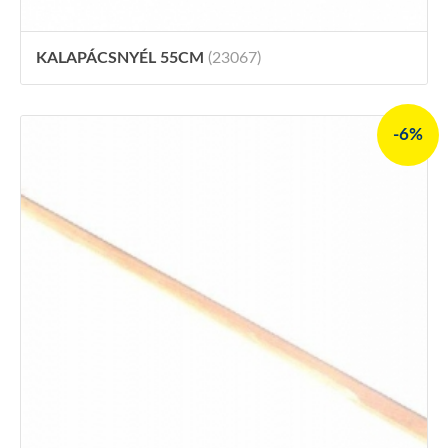
KALAPÁCSNYÉL 55CM
(23067)
-6%