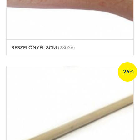
RESZELŐNYÉL 8CM
(23036)
-26%