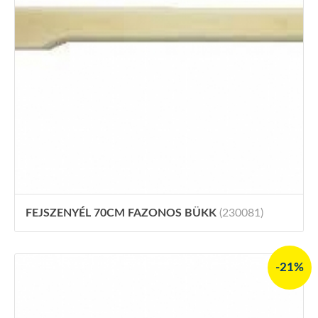
FEJSZENYÉL 70CM FAZONOS BÜKK
(230081)
-21%