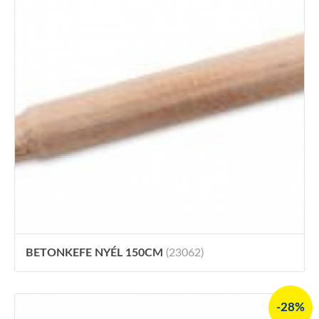
BETONKEFE NYÉL 150CM
(23062)
-28%