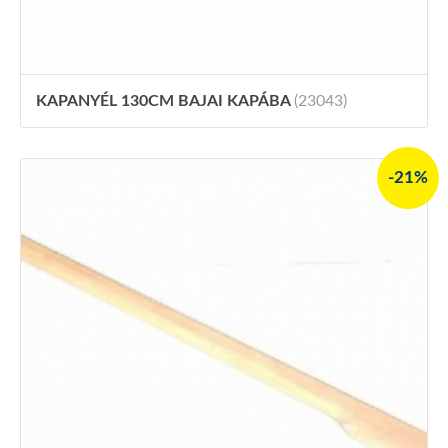
KAPANYÉL 130CM BAJAI KAPÁBA
(23043)
-21%