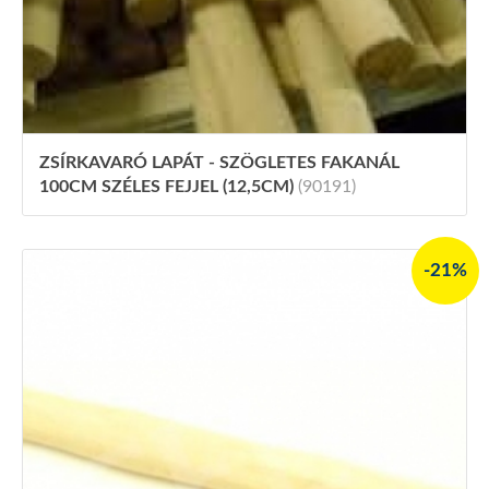
ZSÍRKAVARÓ LAPÁT - SZÖGLETES FAKANÁL
100CM SZÉLES FEJJEL (12,5CM)
(90191)
-21%