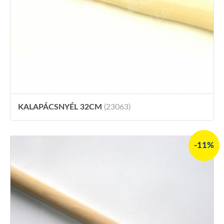
KALAPÁCSNYÉL 32CM
(23063)
-11%