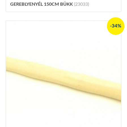
GEREBLYENYÉL 150CM BÜKK
(23033)
-34%