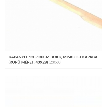
KAPANYÉL 120-130CM BÜKK, MISKOLCI KAPÁBA
(KÖPÜ MÉRET: 43X28)
(23060)