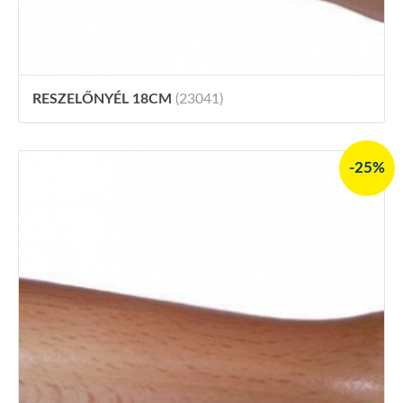
RESZELŐNYÉL 18CM
(23041)
-25%