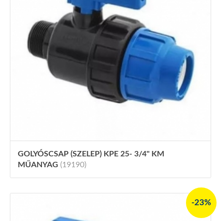
GOLYÓSCSAP (SZELEP) KPE 25- 3/4" KM
MŰANYAG
(19190)
-23%