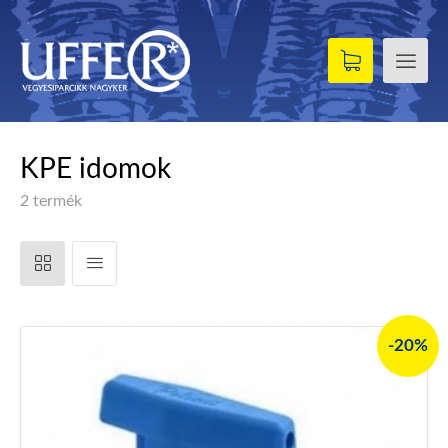
KPE idomok
2 termék
-20%