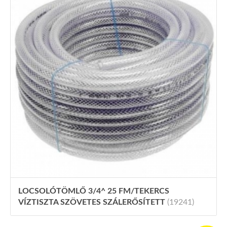
LOCSOLÓTÖMLŐ 3/4^ 25 FM/TEKERCS
VÍZTISZTA SZÖVETES SZÁLERŐSÍTETT
(19241)