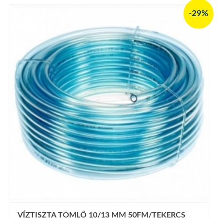
-29%
VÍZTISZTA TÖMLŐ 10/13 MM 50FM/TEKERCS