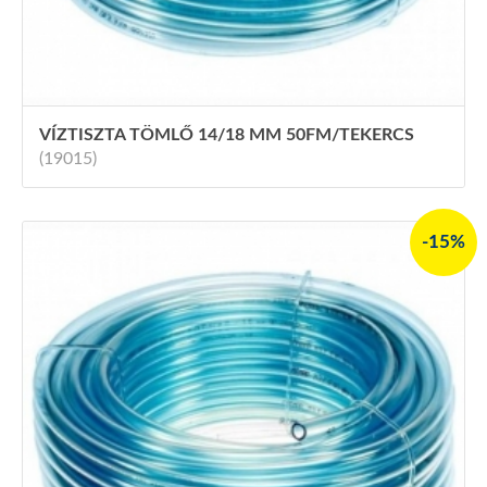
VÍZTISZTA TÖMLŐ 14/18 MM 50FM/TEKERCS
(19015)
-15%