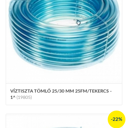
VÍZTISZTA TÖMLŐ 25/30 MM 25FM/TEKERCS -
1^
(19805)
-22%