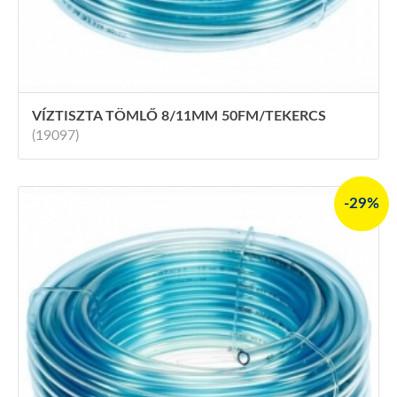
VÍZTISZTA TÖMLŐ 8/11MM 50FM/TEKERCS
(19097)
-29%