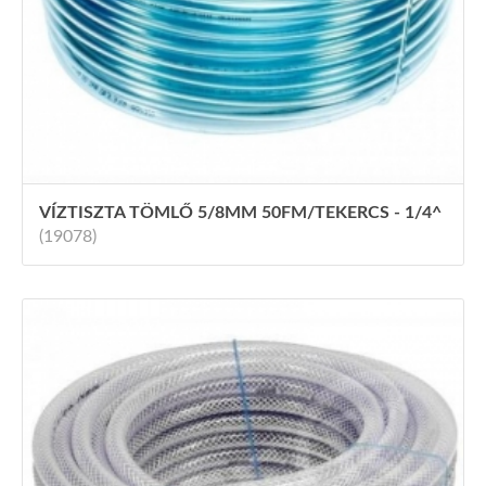
VÍZTISZTA TÖMLŐ 5/8MM 50FM/TEKERCS - 1/4^
(19078)