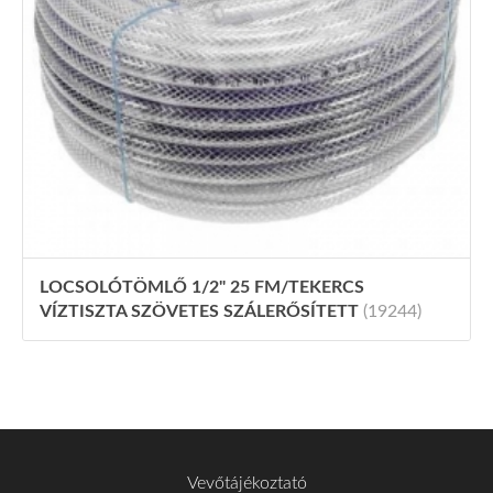
LOCSOLÓTÖMLŐ 1/2" 25 FM/TEKERCS
VÍZTISZTA SZÖVETES SZÁLERŐSÍTETT
(19244)
Vevőtájékoztató