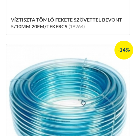
VÍZTISZTA TÖMLŐ FEKETE SZÖVETTEL BEVONT
5/10MM 20FM/TEKERCS
(19264)
-14%