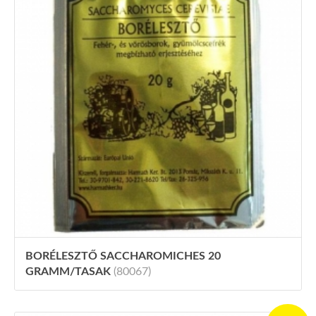
BORÉLESZTŐ SACCHAROMICHES 20
GRAMM/TASAK
(80067)