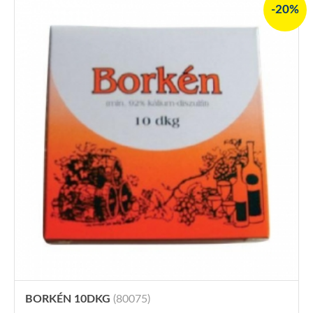
-20%
BORKÉN 10DKG
(80075)