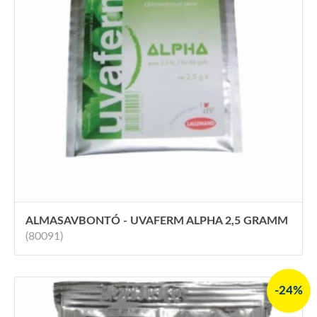
ALMASAVBONTÓ - UVAFERM ALPHA 2,5 GRAMM
(80091)
-24%