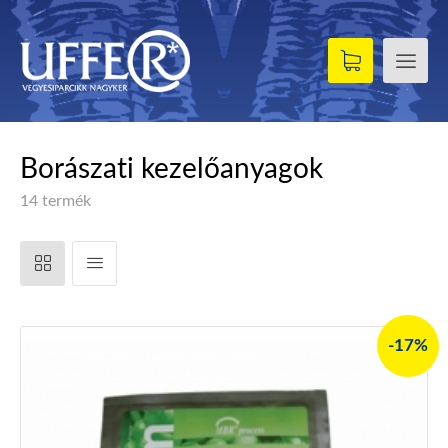
Borászati kezelőanyagok
14 termék
-17%