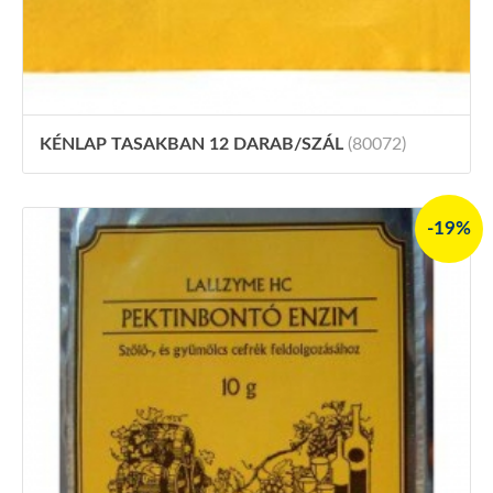
KÉNLAP TASAKBAN 12 DARAB/SZÁL
(80072)
-19%