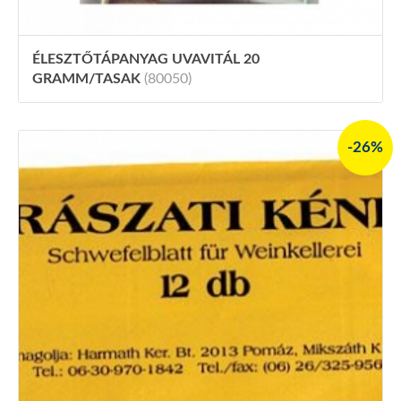
ÉLESZTŐTÁPANYAG UVAVITÁL 20
GRAMM/TASAK
(80050)
-26%