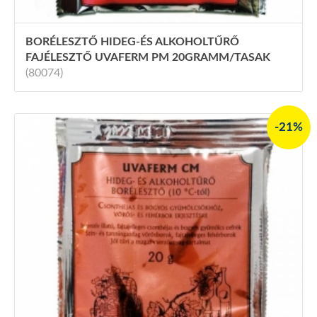
BORÉLESZTŐ HIDEG-ÉS ALKOHOLTŰRŐ
FAJÉLESZTŐ UVAFERM PM 20GRAMM/TASAK
(80074)
-21%