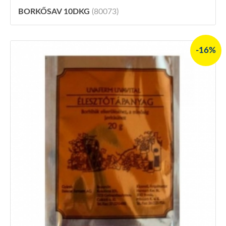
BORKŐSAV 10DKG
(80073)
-16%