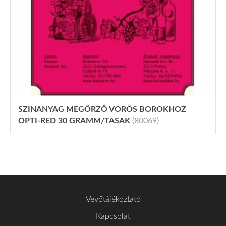
SZINANYAG MEGŐRZŐ VÖRÖS BOROKHOZ
OPTI-RED 30 GRAMM/TASAK
(80069)
Vevőtájékoztató
Kapcsolat