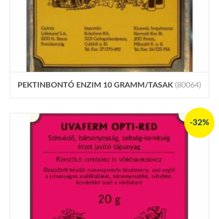
PEKTINBONTÓ ENZIM 10 GRAMM/TASAK
(80064)
-32%