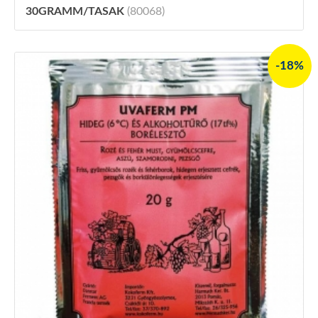
30GRAMM/TASAK
(80068)
-18%