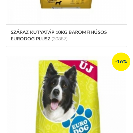
SZÁRAZ KUTYATÁP 10KG BAROMFIHÚSOS
EURODOG PLUSZ
(30887)
-16%