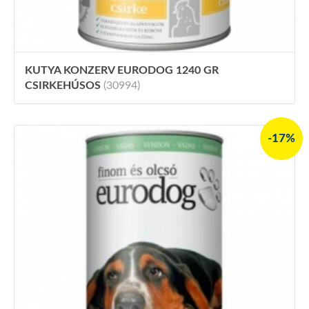
KUTYA KONZERV EURODOG 1240 GR
CSIRKEHÚSOS
(30994)
-17%