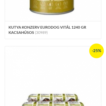
KUTYA KONZERV EURODOG VITÁL 1240 GR
KACSAHÚSOS
(30989)
-25%