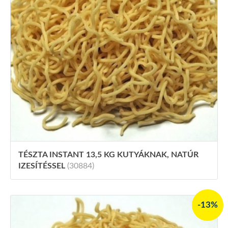
TÉSZTA INSTANT 13,5 KG KUTYÁKNAK, NATÚR
IZESÍTÉSSEL
(30884)
-13%