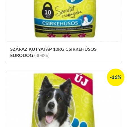
SZÁRAZ KUTYATÁP 10KG CSIRKEHÚSOS
EURODOG
(30886)
-16%