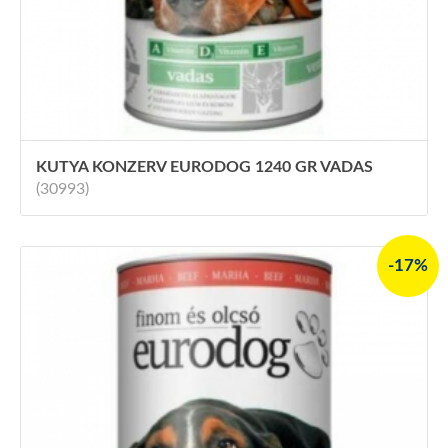
KUTYA KONZERV EURODOG 1240 GR VADAS
(30993)
-17%