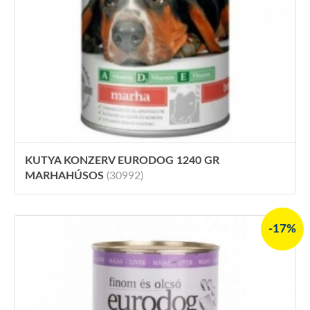
KUTYA KONZERV EURODOG 1240 GR
MARHAHÚSOS
(30992)
-17%