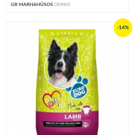
GR MARHAHÚSOS
(30984)
-14%