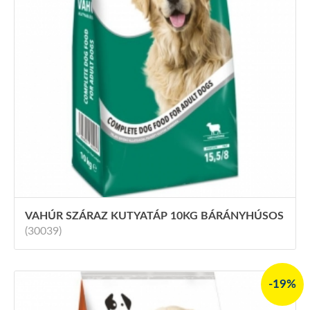
VAHÚR SZÁRAZ KUTYATÁP 10KG BÁRÁNYHÚSOS
(30039)
-19%