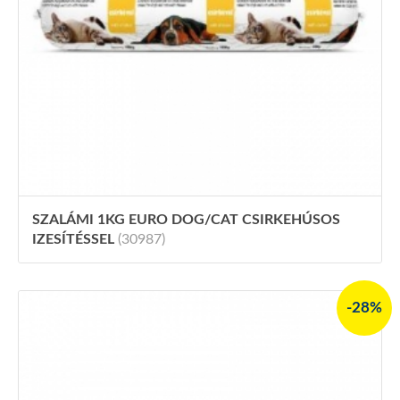
SZALÁMI 1KG EURO DOG/CAT CSIRKEHÚSOS
IZESÍTÉSSEL
(30987)
-28%