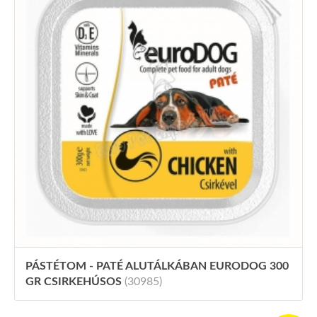
PÁSTÉTOM - PATÉ ALUTÁLKÁBAN EURODOG 300
GR CSIRKEHÚSOS
(30985)