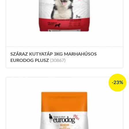
SZÁRAZ KUTYATÁP 3KG MARHAHÚSOS
EURODOG PLUSZ
(30867)
-23%