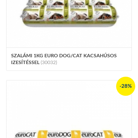
SZALÁMI 1KG EURO DOG/CAT KACSAHÚSOS
IZESÍTÉSSEL
(30032)
-28%