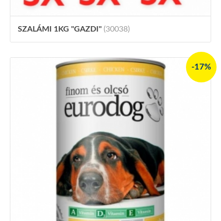
SZALÁMI 1KG "GAZDI"
(30038)
-17%