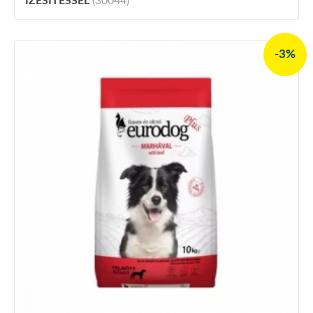
IZESÍTÉSSEL
(30044)
-3%