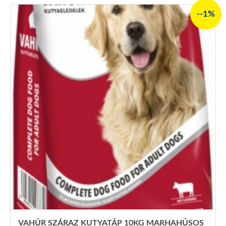
--1%
VAHÚR SZÁRAZ KUTYATÁP 10KG MARHAHÚSOS