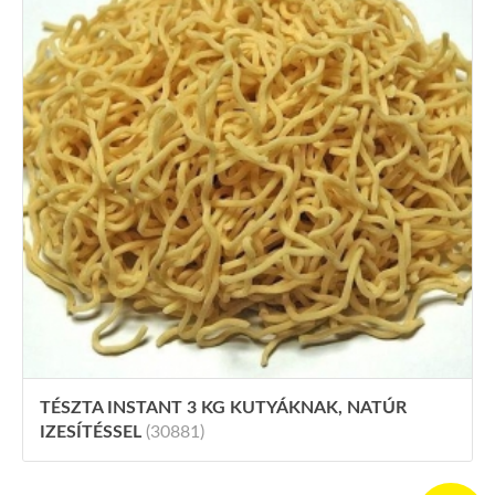
TÉSZTA INSTANT 3 KG KUTYÁKNAK, NATÚR
IZESÍTÉSSEL
(30881)