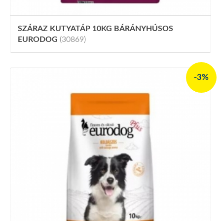
SZÁRAZ KUTYATÁP 10KG BÁRÁNYHÚSOS
EURODOG
(30869)
-3%