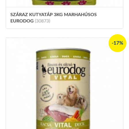
SZÁRAZ KUTYATÁP 3KG MARHAHÚSOS
EURODOG
(30873)
-17%