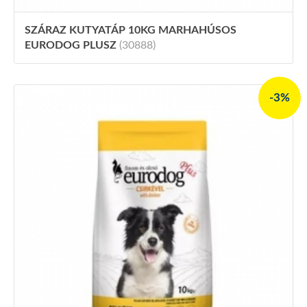
SZÁRAZ KUTYATÁP 10KG MARHAHÚSOS
EURODOG PLUSZ
(30888)
-3%