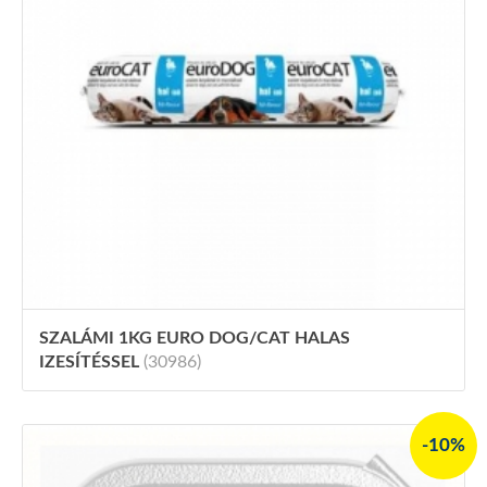
SZALÁMI 1KG EURO DOG/CAT HALAS
IZESÍTÉSSEL
(30986)
-10%