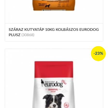
SZÁRAZ KUTYATÁP 10KG KOLBÁSZOS EURODOG
PLUSZ
(30868)
-23%