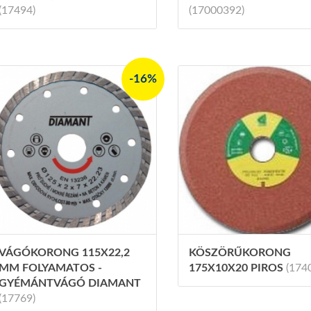
(17494)
(17000392)
-16%
VÁGÓKORONG 115X22,2
KÖSZÖRŰKORONG
MM FOLYAMATOS -
175X10X20 PIROS
(174
GYÉMÁNTVÁGÓ DIAMANT
(17769)