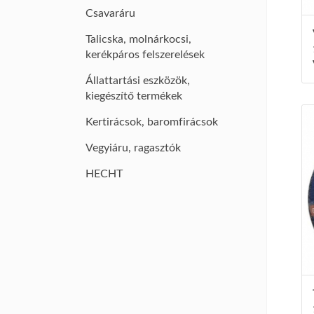
Csavaráru
Talicska, molnárkocsi,
kerékpáros felszerelések
Állattartási eszközök,
kiegészítő termékek
Kertirácsok, baromfirácsok
Vegyiáru, ragasztók
HECHT