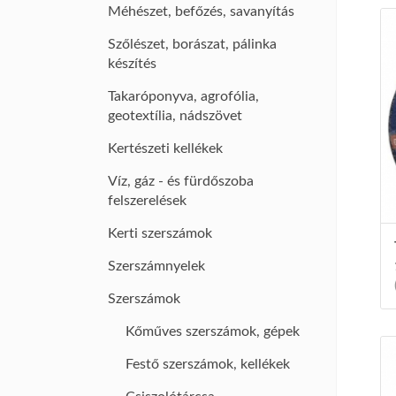
Méhészet, befőzés, savanyítás
Szőlészet, borászat, pálinka
készítés
Takaróponyva, agrofólia,
geotextília, nádszövet
Kertészeti kellékek
Víz, gáz - és fürdőszoba
felszerelések
Kerti szerszámok
Szerszámnyelek
Szerszámok
Kőműves szerszámok, gépek
Festő szerszámok, kellékek