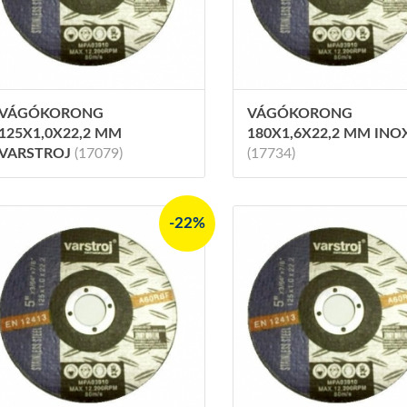
VÁGÓKORONG
VÁGÓKORONG
125X1,0X22,2 MM
180X1,6X22,2 MM INO
VARSTROJ
(17079)
(17734)
-22%