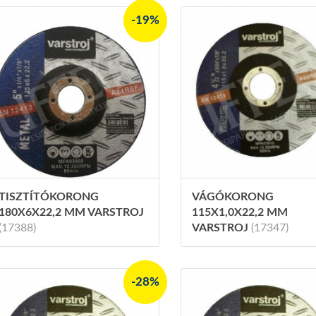
-19%
TISZTÍTÓKORONG
VÁGÓKORONG
180X6X22,2 MM VARSTROJ
115X1,0X22,2 MM
(17388)
VARSTROJ
(17347)
-28%