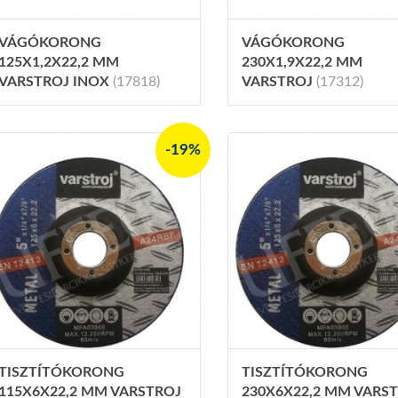
VÁGÓKORONG
VÁGÓKORONG
125X1,2X22,2 MM
230X1,9X22,2 MM
VARSTROJ INOX
(17818)
VARSTROJ
(17312)
-19%
TISZTÍTÓKORONG
TISZTÍTÓKORONG
115X6X22,2 MM VARSTROJ
230X6X22,2 MM VARS