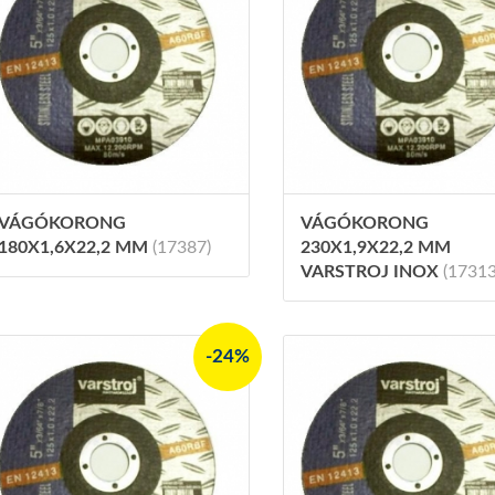
VÁGÓKORONG
VÁGÓKORONG
180X1,6X22,2 MM
(17387)
230X1,9X22,2 MM
VARSTROJ INOX
(17313
-24%