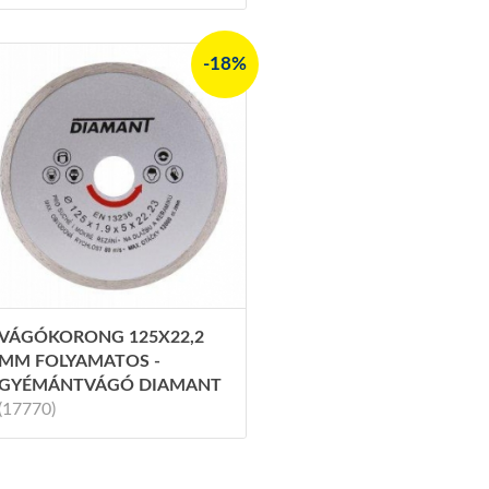
-18%
VÁGÓKORONG 125X22,2
MM FOLYAMATOS -
GYÉMÁNTVÁGÓ DIAMANT
(17770)