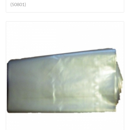
(50801)