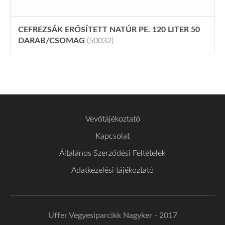
CEFREZSÁK ERŐSÍTETT NATÚR PE. 120 LITER 50
DARAB/CSOMAG
(50032)
Vevőtájékoztató
Kapcsolat
Általános Szerződési Feltételek
Adatkezelési tájékoztató
Uffer Vegyesiparcikk Nagyker - 2017